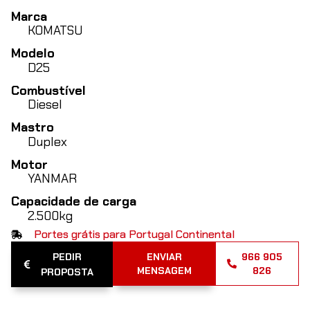
Marca
KOMATSU
Modelo
D25
Combustível
Diesel
Mastro
Duplex
Motor
YANMAR
Capacidade de carga
2.500kg
Portes grátis para Portugal Continental
PEDIR
ENVIAR
966 905
MENSAGEM
826
PROPOSTA