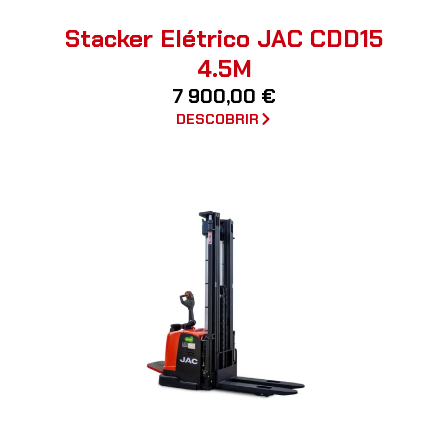
Stacker Elétrico JAC CDD15
4.5M
7 900,00
€
DESCOBRIR