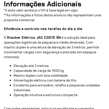
Informações Adicionais
*
A este valor acresce o IVA à taxa legal em vigor.
**
As informações e fotos deste anúncio não representam uma
proposta comercial.
Eficiência e controlo nas tarefas do dia a dia
O
Stacker Elétrico JAC CDD15 3M
é a solução ideal para
operações logísticas de pequena e média dimensão. Com
mastro duplex e uma altura de elevação de 3 metros, permite
movimentar cargas com segurança e precisão em espaços
interiores.
Elevação até 3 metros;
Capacidade de carga de 1500 kg;
Mastro duplex com boa visibilidade;
Alimentação elétrica com bateria de lítio;
Excelente para armazéns, retalho e pequenas unidades
industriais;
Operação intuitiva e estrutura compacta.
Com rodas resistentes, estrutura equilibrada e comandos