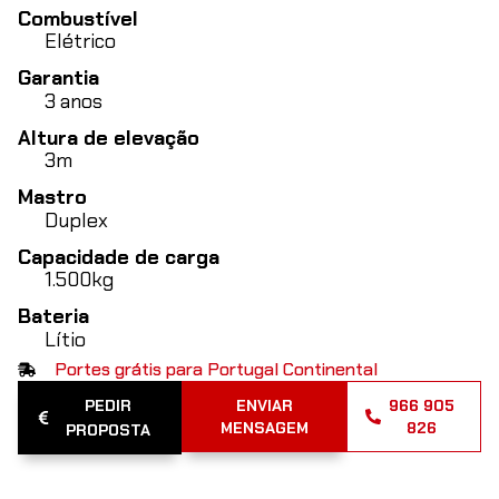
Combustível
Elétrico
Garantia
3 anos
Altura de elevação
3m
Mastro
Duplex
Capacidade de carga
1.500kg
Bateria
Lítio
Portes grátis para Portugal Continental
PEDIR
ENVIAR
966 905
MENSAGEM
826
PROPOSTA