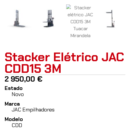
Stacker Elétrico JAC
CDD15 3M
2 950,00
€
Estado
Novo
Marca
JAC Empilhadores
Modelo
CDD