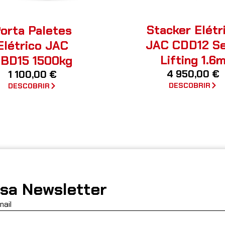
Stacker Elétr
orta Paletes
JAC CDD12 Se
Elétrico JAC
Lifting 1.6
BD15 1500kg
4 950,00
€
1 100,00
€
DESCOBRIR
DESCOBRIR
sa Newsletter
mail