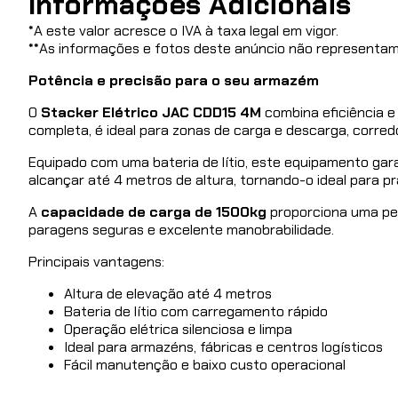
Informações Adicionais
*
A este valor acresce o IVA à taxa legal em vigor.
**
As informações e fotos deste anúncio não representam
Potência e precisão para o seu armazém
O
Stacker Elétrico JAC CDD15 4M
combina eficiência e
completa, é ideal para zonas de carga e descarga, corred
Equipado com uma bateria de lítio, este equipamento ga
alcançar até 4 metros de altura, tornando-o ideal para p
A
capacidade de carga de 1500kg
proporciona uma per
paragens seguras e excelente manobrabilidade.
Principais vantagens:
Altura de elevação até 4 metros
Bateria de lítio com carregamento rápido
Operação elétrica silenciosa e limpa
Ideal para armazéns, fábricas e centros logísticos
Fácil manutenção e baixo custo operacional