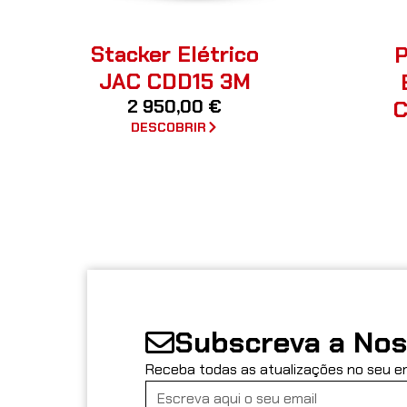
Stacker Elétrico
P
JAC CDD15 3M
2 950,00
€
C
DESCOBRIR
Subscreva a Nos
Receba todas as atualizações no seu e