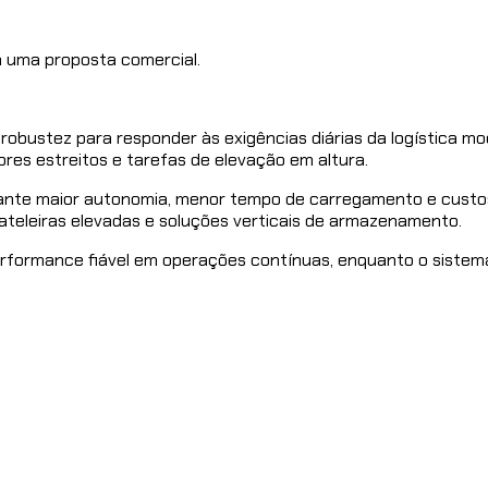
 uma proposta comercial.
 robustez para responder às exigências diárias da logística 
ores estreitos e tarefas de elevação em altura.
rante maior autonomia, menor tempo de carregamento e custo
rateleiras elevadas e soluções verticais de armazenamento.
formance fiável em operações contínuas, enquanto o sistema 