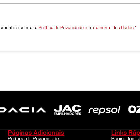
amente a aceitar a
Política de Privacidade e Tratamento dos Dados *
Páginas Adicionais
Links Ráp
Política de Privacidade
Página Inicia