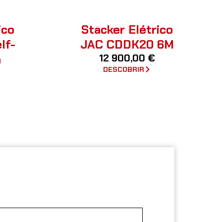
ico
Stacker Elétrico
lf-
JAC CDDK20 6M
m
12 900,00
€
DESCOBRIR