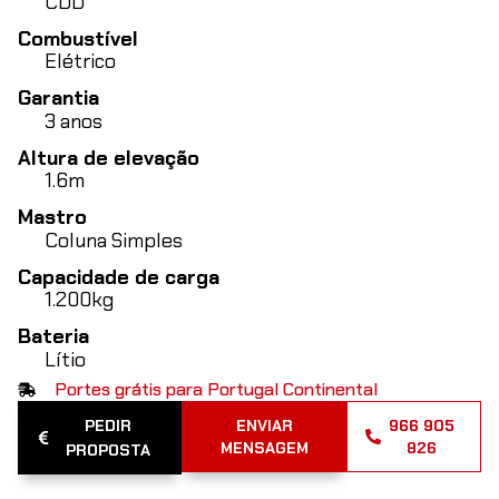
CDD
Combustível
Elétrico
Garantia
3 anos
Altura de elevação
1.6m
Mastro
Coluna Simples
Capacidade de carga
1.200kg
Bateria
Lítio
Portes grátis para Portugal Continental
PEDIR
ENVIAR
966 905
MENSAGEM
826
PROPOSTA