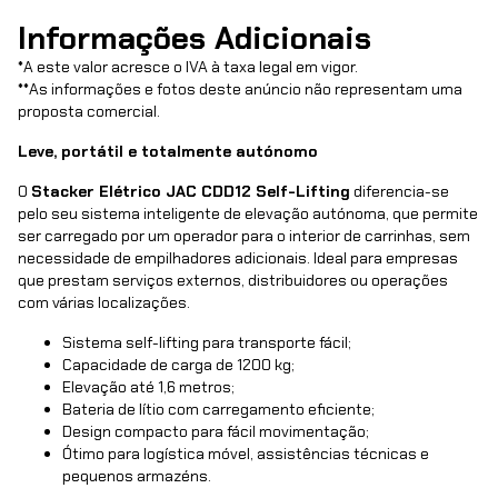
Informações Adicionais
*
A este valor acresce o IVA à taxa legal em vigor.
**
As informações e fotos deste anúncio não representam uma
proposta comercial.
Leve, portátil e totalmente autónomo
O
Stacker Elétrico JAC CDD12 Self-Lifting
diferencia-se
pelo seu sistema inteligente de elevação autónoma, que permite
ser carregado por um operador para o interior de carrinhas, sem
necessidade de empilhadores adicionais. Ideal para empresas
que prestam serviços externos, distribuidores ou operações
com várias localizações.
Sistema self-lifting para transporte fácil;
Capacidade de carga de 1200 kg;
Elevação até 1,6 metros;
Bateria de lítio com carregamento eficiente;
Design compacto para fácil movimentação;
Ótimo para logística móvel, assistências técnicas e
pequenos armazéns.