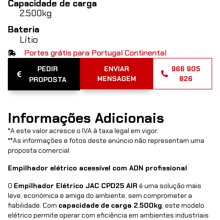
Capacidade de carga
2.500kg
Bateria
Lítio
Portes grátis para Portugal Continental
PEDIR
ENVIAR
966 905
MENSAGEM
826
PROPOSTA
Informações Adicionais
*
A este valor acresce o IVA à taxa legal em vigor.
**
As informações e fotos deste anúncio não representam uma
proposta comercial.
Empilhador elétrico acessível com ADN profissional
O
Empilhador Elétrico JAC CPD25 AIR
é uma solução mais
leve, económica e amiga do ambiente, sem comprometer a
fiabilidade. Com
capacidade de carga 2.500kg
, este modelo
elétrico permite operar com eficiência em ambientes industriais