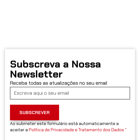
Subscreva a Nossa
Newsletter
Receba todas as atualizações no seu email
SUBSCREVER
Ao submeter este formulário está automaticamente a
aceitar a
Política de Privacidade e Tratamento dos Dados *