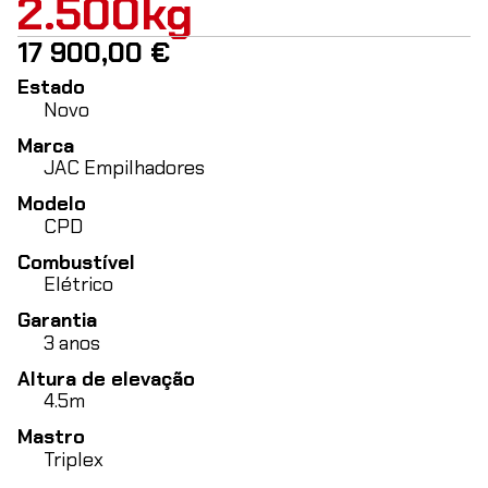
2.500kg
17 900,00
€
Estado
Novo
Marca
JAC Empilhadores
Modelo
CPD
Combustível
Elétrico
Garantia
3 anos
Altura de elevação
4.5m
Mastro
Triplex