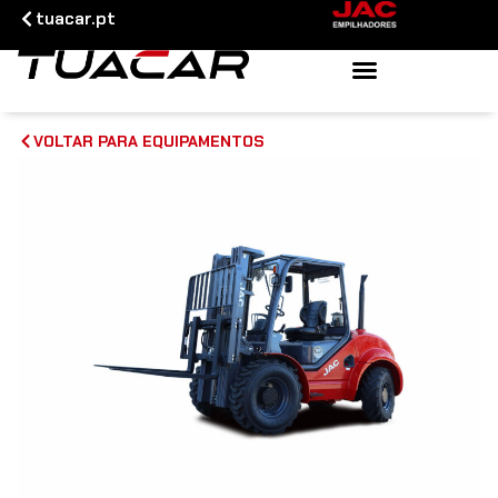
tuacar.pt
VOLTAR PARA EQUIPAMENTOS