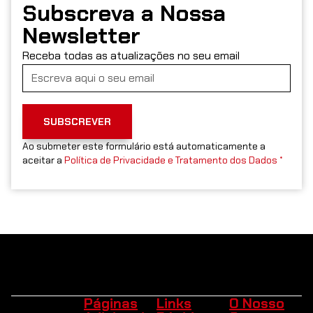
Subscreva a Nossa
Newsletter
Receba todas as atualizações no seu email
SUBSCREVER
Ao submeter este formulário está automaticamente a
aceitar a
Política de Privacidade e Tratamento dos Dados *
Páginas
Links
O Nosso