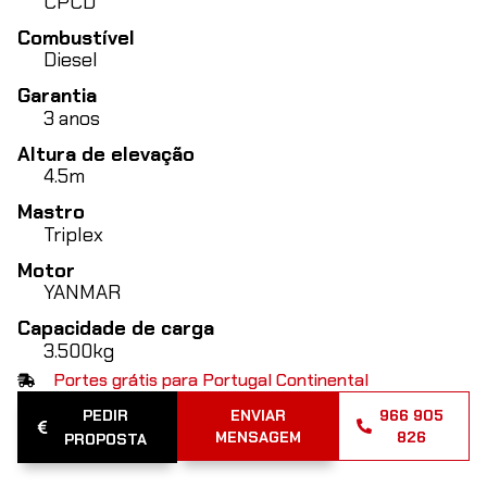
CPCD
Combustível
Diesel
Garantia
3 anos
Altura de elevação
4.5m
Mastro
Triplex
Motor
YANMAR
Capacidade de carga
3.500kg
Portes grátis para Portugal Continental
PEDIR
ENVIAR
966 905
MENSAGEM
826
PROPOSTA